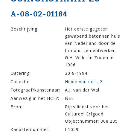
A-08-02-01184
Beschrijving:
Het eerste gegoten
gewapend betonnen huis
van Nederland door de
firma in cementwerken
G.H. Wille en Zonen in
1906
Datering:
30-8-1994
Collectie:
Heide van der . G
Fotograaf/kunstenaar:
A.J. van der Wal
Aanwezig in het HCF?:
NEE
Bron:
Rijksdienst voor het
Cultureel Erfgoed.
Objectnummer: 308.235
Kadasternummer:
C1059