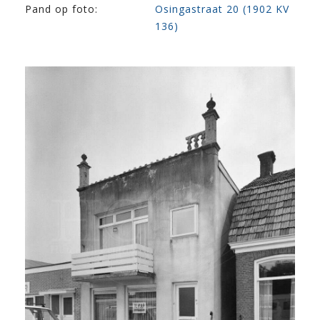
Pand op foto:
Osingastraat 20 (1902 KV
136)