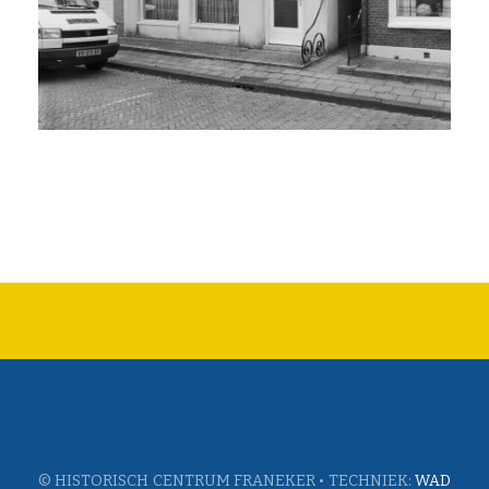
© HISTORISCH CENTRUM FRANEKER • TECHNIEK:
WAD