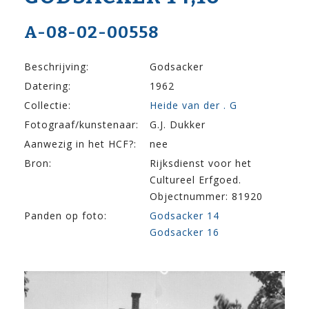
A-08-02-00558
Beschrijving:
Godsacker
Datering:
1962
Collectie:
Heide van der . G
Fotograaf/kunstenaar:
G.J. Dukker
Aanwezig in het HCF?:
nee
Bron:
Rijksdienst voor het
Cultureel Erfgoed.
Objectnummer: 81920
Panden op foto:
Godsacker 14
Godsacker 16