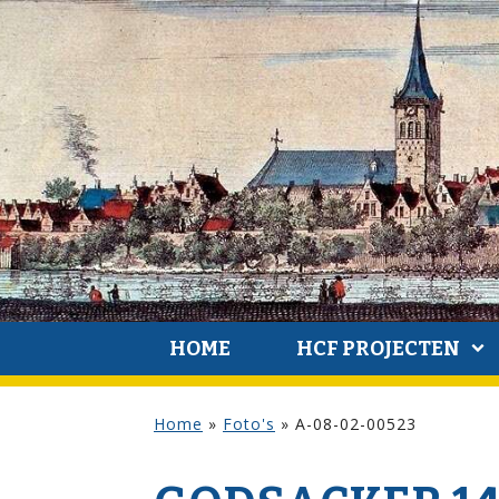
HOME
HCF PROJECTEN
Home
»
Foto's
»
A-08-02-00523