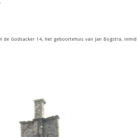
4
an de Godsacker 14, het geboortehuis van Jan Bogstra, inmid