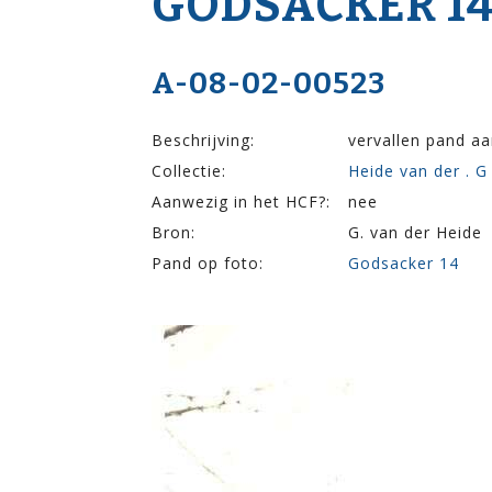
GODSACKER 1
A-08-02-00523
Beschrijving:
vervallen pand a
Collectie:
Heide van der . G
Aanwezig in het HCF?:
nee
Bron:
G. van der Heide
Pand op foto:
Godsacker 14