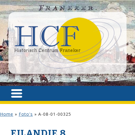
Home
»
Foto's
»
A-08-01-00325
EILANDJE 8