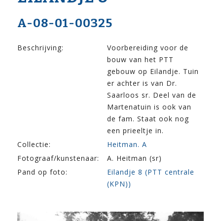
A-08-01-00325
Beschrijving:
Voorbereiding voor de
bouw van het PTT
gebouw op Eilandje. Tuin
er achter is van Dr.
Saarloos sr. Deel van de
Martenatuin is ook van
de fam. Staat ook nog
een prieeltje in.
Collectie:
Heitman. A
Fotograaf/kunstenaar:
A. Heitman (sr)
Pand op foto:
Eilandje 8 (PTT centrale
(KPN))