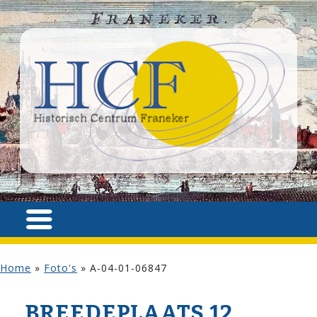
Home
»
Foto's
»
A-04-01-06847
BREEDEPLAATS 12