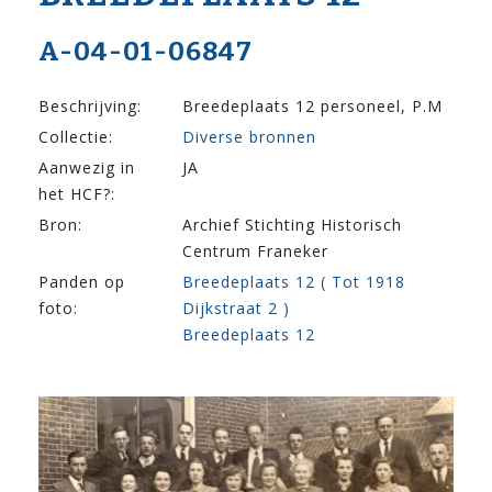
A-04-01-06847
Beschrijving:
Breedeplaats 12 personeel, P.M
Collectie:
Diverse bronnen
Aanwezig in
JA
het HCF?:
Bron:
Archief Stichting Historisch
Centrum Franeker
Panden op
Breedeplaats 12 ( Tot 1918
foto:
Dijkstraat 2 )
Breedeplaats 12