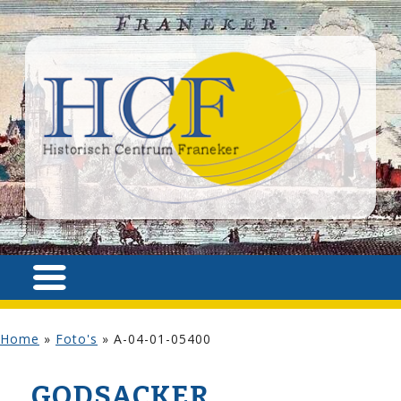
Home
»
Foto's
»
A-04-01-05400
GODSACKER