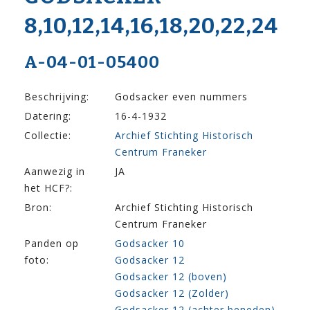
8,10,12,14,16,18,20,22,24
A-04-01-05400
Beschrijving:
Godsacker even nummers
Datering:
16-4-1932
Collectie:
Archief Stichting Historisch
Centrum Franeker
Aanwezig in
JA
het HCF?:
Bron:
Archief Stichting Historisch
Centrum Franeker
Panden op
Godsacker 10
foto:
Godsacker 12
Godsacker 12 (boven)
Godsacker 12 (Zolder)
Godsacker 12 (achter beneden)