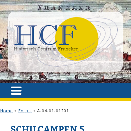
Home
»
Foto's
»
A-04-01-01201
SCHILCAMPEN 5