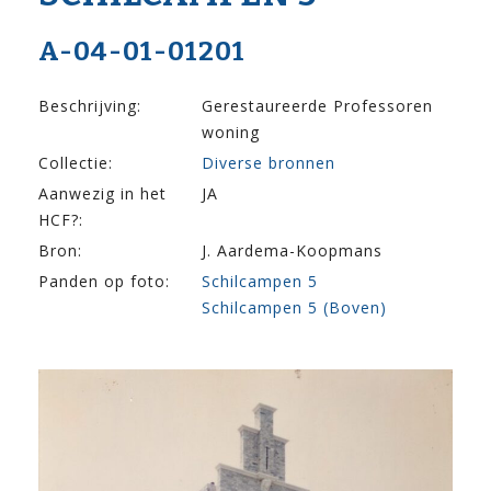
A-04-01-01201
Beschrijving:
Gerestaureerde Professoren
woning
Collectie:
Diverse bronnen
Aanwezig in het
JA
HCF?:
Bron:
J. Aardema-Koopmans
Panden op foto:
Schilcampen 5
Schilcampen 5 (Boven)