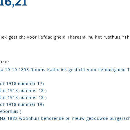
6,21
ek gesticht voor liefdadigheid Theresia, nu het rusthuis "Th
mans
a 10-10 1853 Rooms Katholiek gesticht voor liefdadigheid T
tot 1918 nummer 17)
 tot 1918 nummer 18 )
 tot 1918 nummer 18 )
tot 1918 nummer 19)
Voorhuis )
 Na 1882 woonhuis behorende bij nieuw gebouwde burgersch