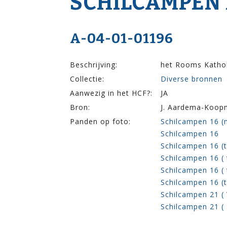
SCHILCAMPEN 1
A-04-01-01196
Beschrijving:
het Rooms Katholi
Collectie:
Diverse bronnen
Aanwezig in het HCF?:
JA
Bron:
J. Aardema-Koop
Panden op foto:
Schilcampen 16 (n
Schilcampen 16
Schilcampen 16 (
Schilcampen 16 (
Schilcampen 16 (
Schilcampen 16 (
Schilcampen 21 ( 
Schilcampen 21 (