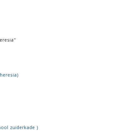
eresia"
heresia)
ool zuiderkade )