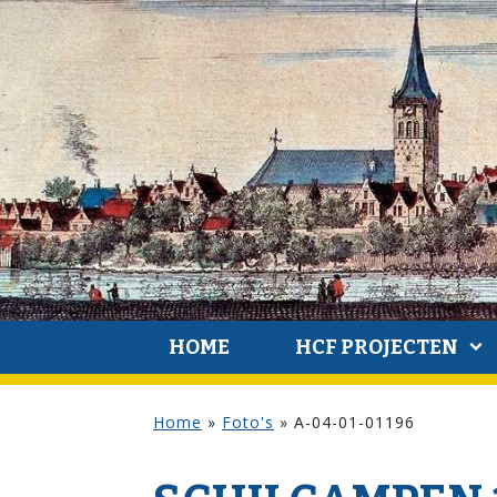
HOME
HCF PROJECTEN
Home
»
Foto's
»
A-04-01-01196