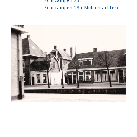
Schilcampen 23
Schilcampen 23 ( Midden achter)