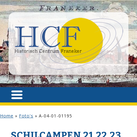
Home
»
Foto's
»
A-04-01-01195
SCHILCAMPEN 21,22,23