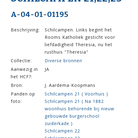
A-04-01-01195
Beschrijving:
Schilcampen. Links begint het
Rooms Katholiek gesticht voor
liefdadigheid Theresia, nu het
rusthuis "Theresia"
Collectie:
Diverse bronnen
Aanwezig in
JA
het HCF?:
Bron:
J. Aardema-Koopmans
Panden op
Schilcampen 21 ( Voorhuis )
foto:
Schilcampen 21 ( Na 1882
woonhuis behorende bij nieuw
gebouwde burgerschool
zuiderkade )
Schilcampen 22