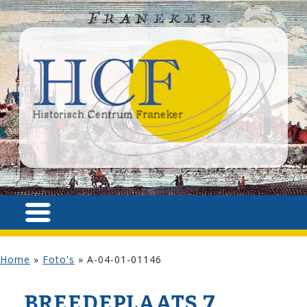
Home
»
Foto's
»
A-04-01-01146
BREEDEPLAATS 7