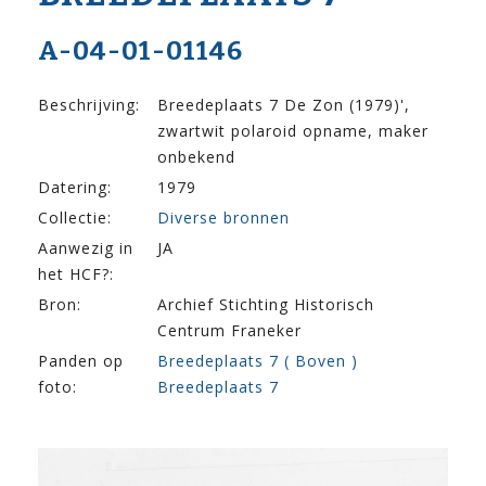
A-04-01-01146
Beschrijving:
Breedeplaats 7 De Zon (1979)',
zwartwit polaroid opname, maker
onbekend
Datering:
1979
Collectie:
Diverse bronnen
Aanwezig in
JA
het HCF?:
Bron:
Archief Stichting Historisch
Centrum Franeker
Panden op
Breedeplaats 7 ( Boven )
foto:
Breedeplaats 7