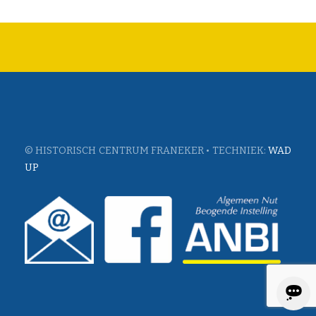
© HISTORISCH CENTRUM FRANEKER • TECHNIEK:
WAD
UP