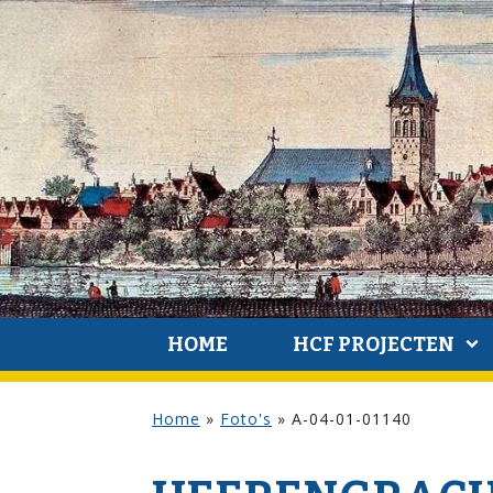
HOME
HCF PROJECTEN
Home
»
Foto's
»
A-04-01-01140