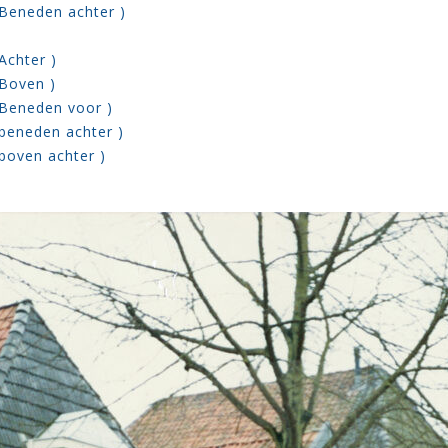
 Beneden achter )
Achter )
 Boven )
 Beneden voor )
 beneden achter )
boven achter )