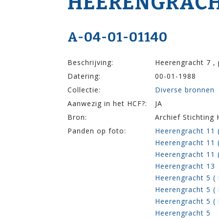
HEERENGRACHT 3
A-04-01-01140
Beschrijving:
Heerengracht 7 ,
Datering:
00-01-1988
Collectie:
Diverse bronnen
Aanwezig in het HCF?:
JA
Bron:
Archief Stichting
Panden op foto:
Heerengracht 11 
Heerengracht 11 
Heerengracht 11 (
Heerengracht 13
Heerengracht 5 (
Heerengracht 5 (
Heerengracht 5 (
Heerengracht 5