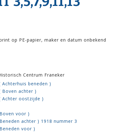
,5,7,9,11,13
 print op PE-papier, maker en datum onbekend
 Historisch Centrum Franeker
( Achterhuis beneden )
( Boven achter )
 Achter oostzijde )
 Boven voor )
 Beneden achter ) 1918 nummer 3
 Beneden voor )