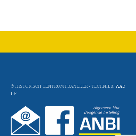
© HISTORISCH CENTRUM FRANEKER • TECHNIEK:
WAD
UP