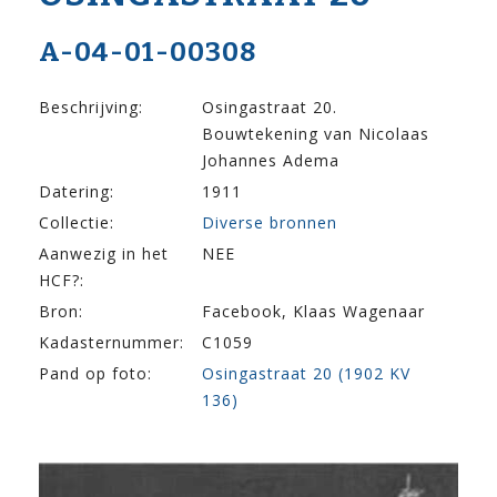
A-04-01-00308
Beschrijving:
Osingastraat 20.
Bouwtekening van Nicolaas
Johannes Adema
Datering:
1911
Collectie:
Diverse bronnen
Aanwezig in het
NEE
HCF?:
Bron:
Facebook, Klaas Wagenaar
Kadasternummer:
C1059
Pand op foto:
Osingastraat 20 (1902 KV
136)