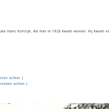
uke Hans Kortrijk, die hier in 1926 kwam wonen. Hij kwam 
t
oven achter )
eneden achter )