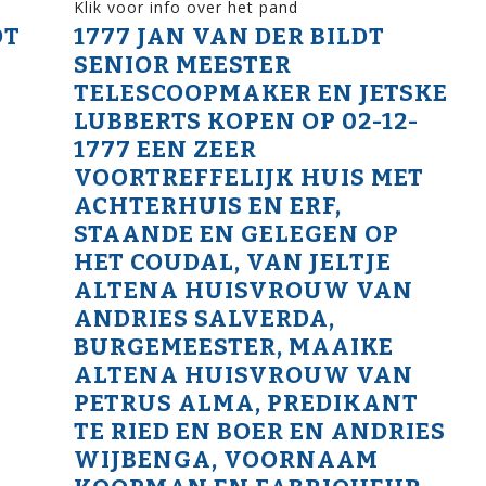
Klik voor info over het pand
DT
1777 JAN VAN DER BILDT
SENIOR MEESTER
TELESCOOPMAKER EN JETSKE
LUBBERTS KOPEN OP 02-12-
1777 EEN ZEER
VOORTREFFELIJK HUIS MET
ACHTERHUIS EN ERF,
STAANDE EN GELEGEN OP
HET COUDAL, VAN JELTJE
ALTENA HUISVROUW VAN
ANDRIES SALVERDA,
BURGEMEESTER, MAAIKE
ALTENA HUISVROUW VAN
PETRUS ALMA, PREDIKANT
TE RIED EN BOER EN ANDRIES
WIJBENGA, VOORNAAM