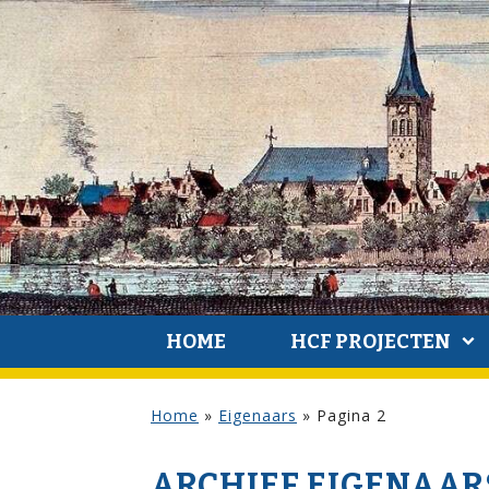
HOME
HCF PROJECTEN
Home
»
Eigenaars
»
Pagina 2
ARCHIEF EIGENAAR