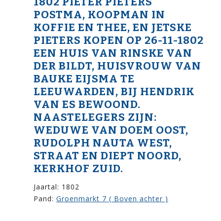
1802 PIETER PIETERS
POSTMA, KOOPMAN IN
KOFFIE EN THEE, EN JETSKE
PIETERS KOPEN OP 26-11-1802
EEN HUIS VAN RINSKE VAN
DER BILDT, HUISVROUW VAN
BAUKE EIJSMA TE
LEEUWARDEN, BIJ HENDRIK
VAN ES BEWOOND.
NAASTELEGERS ZIJN:
WEDUWE VAN DOEM OOST,
RUDOLPH NAUTA WEST,
STRAAT EN DIEPT NOORD,
KERKHOF ZUID.
Jaartal: 1802
Pand:
Groenmarkt 7 ( Boven achter )