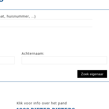
raat, huisnummer, …)
Achternaam:
Klik voor info over het pand