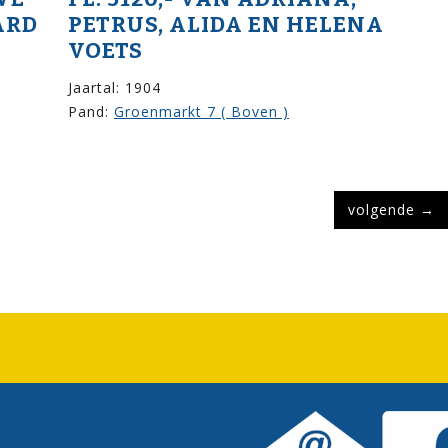
ARD
PETRUS, ALIDA EN HELENA
VOETS
Jaartal: 1904
Pand:
Groenmarkt 7 ( Boven )
volgende
→