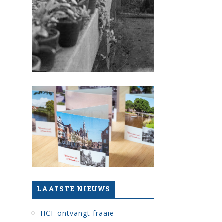
LAATSTE NIEUWS
HCF ontvangt fraaie