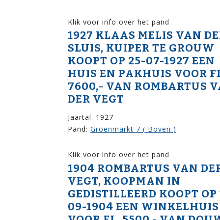
Klik voor info over het pand
1927 KLAAS MELIS VAN D
SLUIS, KUIPER TE GROUW
KOOPT OP 25-07-1927 EEN
HUIS EN PAKHUIS VOOR FL
7600,- VAN ROMBARTUS 
DER VEGT
Jaartal: 1927
Pand:
Groenmarkt 7 ( Boven )
Klik voor info over het pand
1904 ROMBARTUS VAN DE
VEGT, KOOPMAN IN
GEDISTILLEERD KOOPT OP 
09-1904 EEN WINKELHUIS
VOOR FL. 5500,- VAN DOU