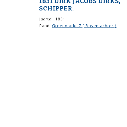
1831 DIRK JACOBS DIRKS,
SCHIPPER.
Jaartal: 1831
Pand:
Groenmarkt 7 ( Boven achter )