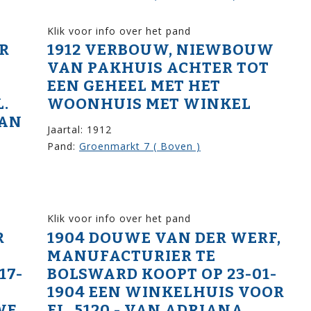
Klik voor info over het pand
ER
1912 VERBOUW, NIEWBOUW
VAN PAKHUIS ACHTER TOT
EEN GEHEEL MET HET
.
WOONHUIS MET WINKEL
VAN
Jaartal: 1912
Pand:
Groenmarkt 7 ( Boven )
Klik voor info over het pand
R
1904 DOUWE VAN DER WERF,
MANUFACTURIER TE
17-
BOLSWARD KOOPT OP 23-01-
1904 EEN WINKELHUIS VOOR
WE
FL. 5120,- VAN ADRIANA,