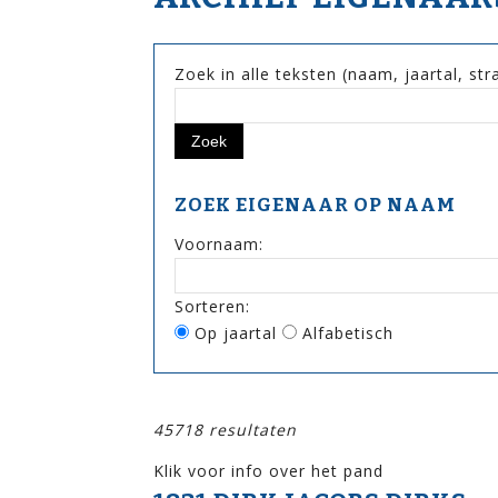
Zoek in alle teksten (naam, jaartal, st
ZOEK EIGENAAR OP NAAM
Voornaam:
Sorteren:
Op jaartal
Alfabetisch
45718 resultaten
Klik voor info over het pand