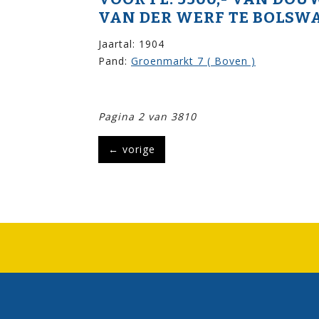
VAN DER WERF TE BOLSW
Jaartal: 1904
Pand:
Groenmarkt 7 ( Boven )
Pagina 2 van 3810
←
vorige