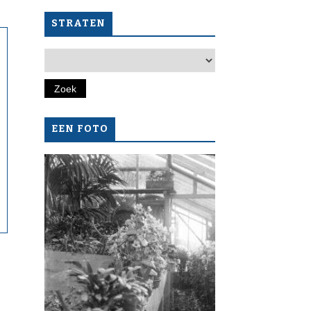
STRATEN
EEN FOTO