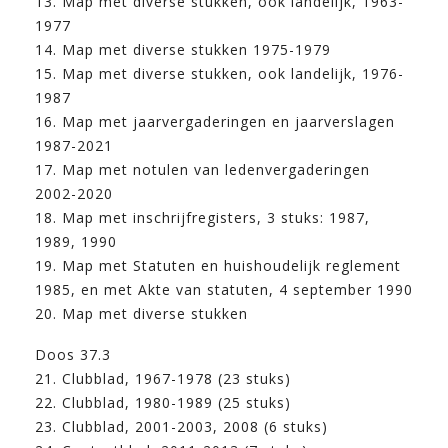
13. Map met diverse stukken, ook landelijk, 1963-
1977
14. Map met diverse stukken 1975-1979
15. Map met diverse stukken, ook landelijk, 1976-
1987
16. Map met jaarvergaderingen en jaarverslagen
1987-2021
17. Map met notulen van ledenvergaderingen
2002-2020
18. Map met inschrijfregisters, 3 stuks: 1987,
1989, 1990
19. Map met Statuten en huishoudelijk reglement
1985, en met Akte van statuten, 4 september 1990
20. Map met diverse stukken
Doos 37.3
21. Clubblad, 1967-1978 (23 stuks)
22. Clubblad, 1980-1989 (25 stuks)
23. Clubblad, 2001-2003, 2008 (6 stuks)