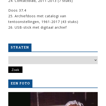
24. Contactblad, 2011-2013 (7 stuks)
Doos 37.4
25. Archiefdoos met catalogi van
tentoonstellingen, 1961-2017 (43 stuks)
26. USB-stick met digitaal archief
STRATEN
EEN FOTO