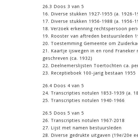
26.3 Doos 3 van 5
16. Diverse stukken 1927-1955 (a. 1926-1
17. Diverse stukken 1956-1988 (a. 1956-1
18. Verzoek erkenning rechtspersoon per
19. Rooster van aftreden bestuursleden 
20. Toestemming Gemeente om Zuiderkade
21. Kaartje ijswegen in en rond Franeker
geschreven (ca. 1932)
22. Deelnemerslijsten Toertochten ca. p
23. Receptieboek 100-jarig bestaan 1955
26.4 Doos 4 van 5
24. Transcripties notulen 1853-1939 (a. 1
25. Transcripties notulen 1940-1966
26.5 Doos 5 van 5
26. Transcripties notulen 1967-2018
27. Lijst met namen bestuursleden
28. Diverse gedrukte uitgaven (19e/20e e