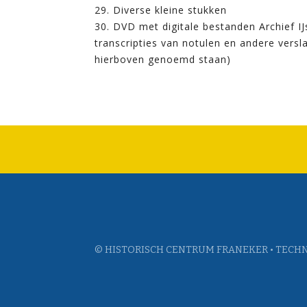
29. Diverse kleine stukken
30. DVD met digitale bestanden Archief I
transcripties van notulen en andere versl
hierboven genoemd staan)
© HISTORISCH CENTRUM FRANEKER • TECHN