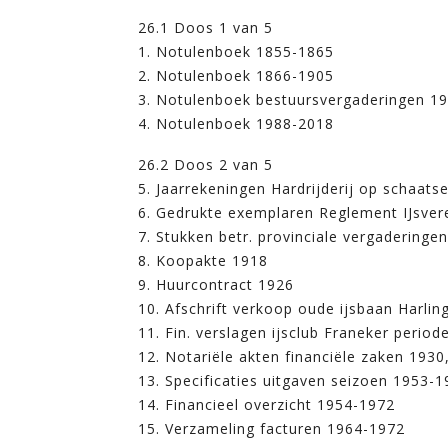
26.1 Doos 1 van 5
1. Notulenboek 1855-1865
2. Notulenboek 1866-1905
3. Notulenboek bestuursvergaderingen 1
4. Notulenboek 1988-2018
26.2 Doos 2 van 5
5. Jaarrekeningen Hardrijderij op schaats
6. Gedrukte exemplaren Reglement IJsvere
7. Stukken betr. provinciale vergaderinge
8. Koopakte 1918
9. Huurcontract 1926
10. Afschrift verkoop oude ijsbaan Harli
11. Fin. verslagen ijsclub Franeker perio
12. Notariële akten financiële zaken 1930,
13. Specificaties uitgaven seizoen 1953-
14. Financieel overzicht 1954-1972
15. Verzameling facturen 1964-1972