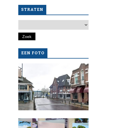
STRATEN
EEN FOTO