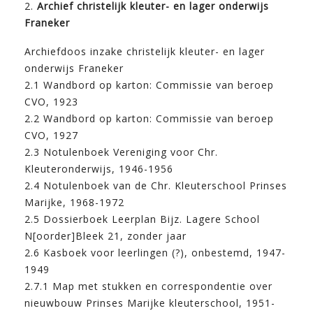
2.
Archief christelijk kleuter- en lager onderwijs
Franeker
Archiefdoos inzake christelijk kleuter- en lager
onderwijs Franeker
2.1 Wandbord op karton: Commissie van beroep
CVO, 1923
2.2 Wandbord op karton: Commissie van beroep
CVO, 1927
2.3 Notulenboek Vereniging voor Chr.
Kleuteronderwijs, 1946-1956
2.4 Notulenboek van de Chr. Kleuterschool Prinses
Marijke, 1968-1972
2.5 Dossierboek Leerplan Bijz. Lagere School
N[oorder]Bleek 21, zonder jaar
2.6 Kasboek voor leerlingen (?), onbestemd, 1947-
1949
2.7.1 Map met stukken en correspondentie over
nieuwbouw Prinses Marijke kleuterschool, 1951-