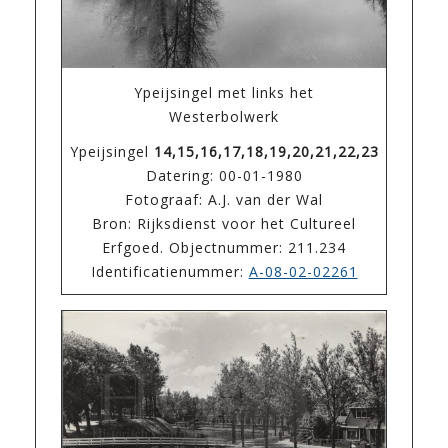
Ypeijsingel met links het
Westerbolwerk
Ypeijsingel
14,15,16,17,18,19,20,21,22,23
Datering: 00-01-1980
Fotograaf: A.J. van der Wal
Bron: Rijksdienst voor het Cultureel
Erfgoed. Objectnummer: 211.234
Identificatienummer:
A-08-02-02261