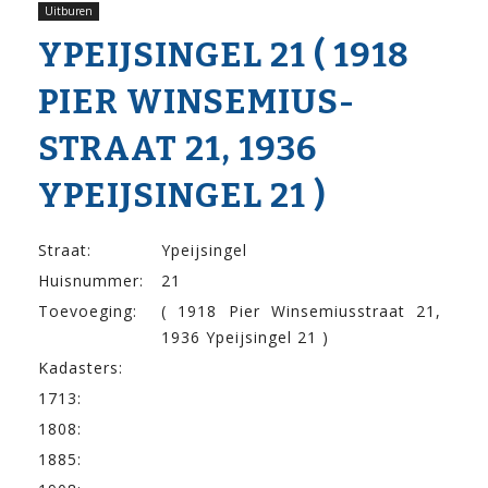
Uitburen
YPEIJSINGEL 21 ( 1918
PIER WINSEMIUS­
STRAAT 21, 1936
YPEIJSINGEL 21 )
Straat:
Ypeijsingel
Huisnummer:
21
Toevoeging:
( 1918 Pier Winsemiusstraat 21,
1936 Ypeijsingel 21 )
Kadasters:
1713:
1808:
1885: