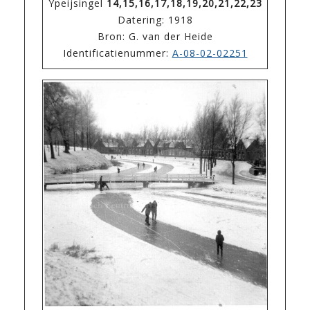
Ypeijsingel
14,15,16,17,18,19,20,21,22,23
Datering: 1918
Bron: G. van der Heide
Identificatienummer:
A-08-02-02251