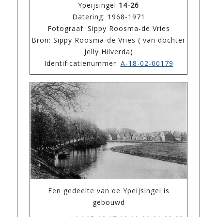
Ypeijsingel
14-26
Datering: 1968-1971
Fotograaf: Sippy Roosma-de Vries
Bron: Sippy Roosma-de Vries ( van dochter
Jelly Hilverda)
Identificatienummer:
A-18-02-00179
Een gedeelte van de Ypeijsingel is
gebouwd