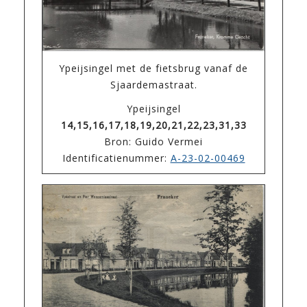
Ypeijsingel met de fietsbrug vanaf de
Sjaardemastraat.
Ypeijsingel
14,15,16,17,18,19,20,21,22,23,31,33
Bron: Guido Vermei
Identificatienummer:
A-23-02-00469