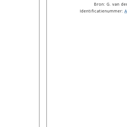
Bron: G. van de
Identificatienummer:
A