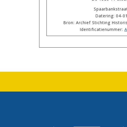
Spaarbankstra
Datering: 04-0
Bron: Archief Stichting Histor
Identificatienummer:
A