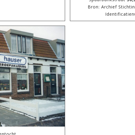
Bron: Archief Sticht
Identificati
entocht.