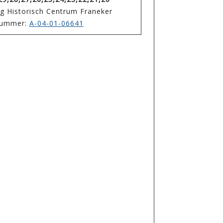
ing Historisch Centrum Franeker
enummer:
A-04-01-06641