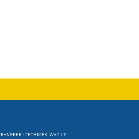
FRANEKER • TECHNIEK:
WAD UP