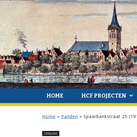
HOME
HCF PROJECTEN
Home
»
Panden
»
Spaarbankstraat 25 (1
Uitburen