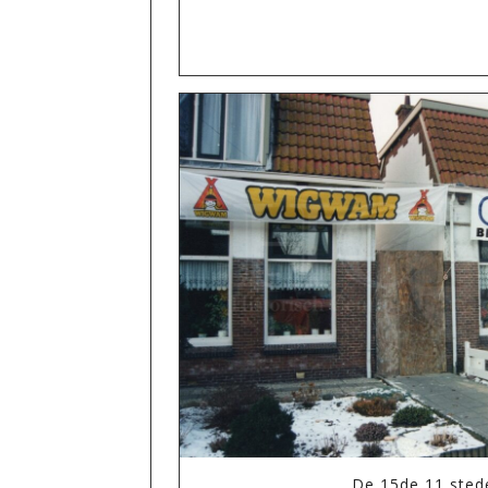
De 15de 11 sted