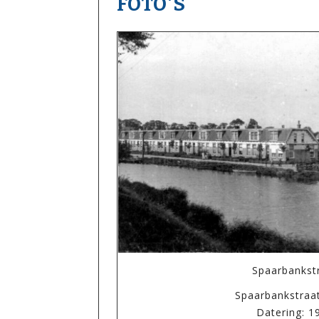
FOTO'S
Spaarbankst
Spaarbankstraa
Datering: 1