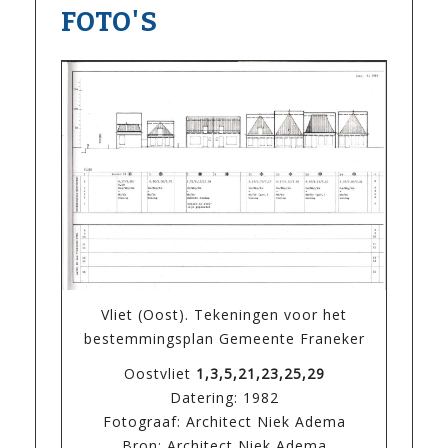
FOTO'S
Vliet (Oost). Tekeningen voor het
bestemmingsplan Gemeente Franeker
Oostvliet
1,3,5,21,23,25,29
Datering: 1982
Fotograaf: Architect Niek Adema
Bron: Architect Niek Adema