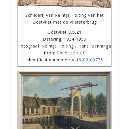
Schilderij van Reintje Hoiting van het
Oostvliet met de Vlietsterbrug
Oostvliet
3,5,21
Datering: 1934-1955
Fotograaf: Reintje Hoiting / Hans Menninga
Bron: Collectie HCF
Identificatienummer:
A-19-03-00775