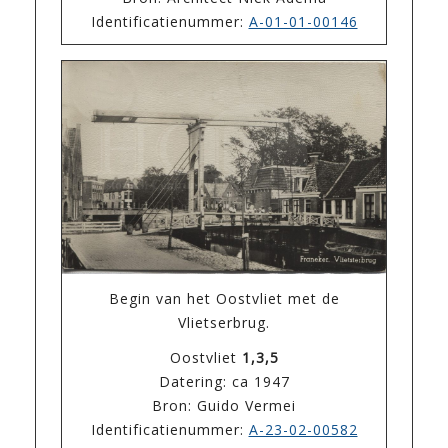
Identificatienummer:
A-01-01-00146
Begin van het Oostvliet met de
Vlietserbrug.
Oostvliet
1,3,5
Datering: ca 1947
Bron: Guido Vermei
Identificatienummer:
A-23-02-00582