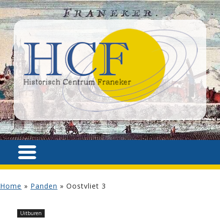
Home
»
Panden
»
Oostvliet 3
Uitburen