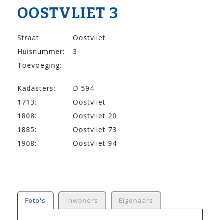
OOSTVLIET 3
Straat:
Oostvliet
Huisnummer:
3
Toevoeging:
Kadasters:
D 594
1713:
Oostvliet
1808:
Oostvliet 20
1885:
Oostvliet 73
1908:
Oostvliet 94
Foto's
Inwoners
Eigenaars