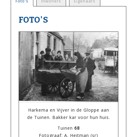
Foto's
Inwoners
Eigenaars
FOTO'S
Harkema en Vijver in de Gloppe aan
de Tuinen. Bakker kar voor hun huis.
Tuinen
68
Fotograaf: A. Heitman (sr)