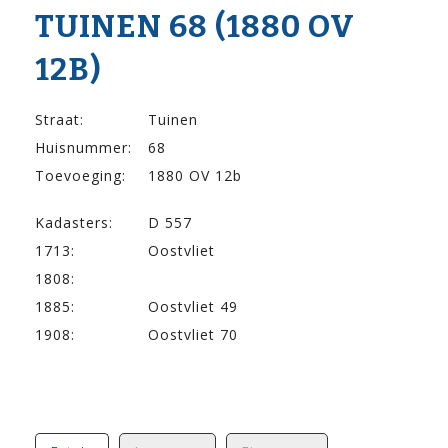
TUINEN 68 (1880 OV
12B)
Straat:
Tuinen
Huisnummer:
68
Toevoeging:
1880 OV 12b
Kadasters:
D 557
1713:
Oostvliet
1808:
1885:
Oostvliet 49
1908:
Oostvliet 70