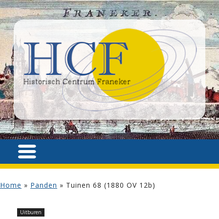
Home
»
Panden
»
Tuinen 68 (1880 OV 12b)
Uitburen