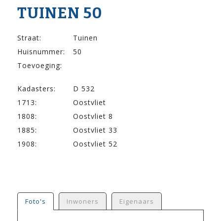
TUINEN 50
Straat:
Tuinen
Huisnummer:
50
Toevoeging:
Kadasters:
D 532
1713:
Oostvliet
1808:
Oostvliet 8
1885:
Oostvliet 33
1908:
Oostvliet 52
Foto's
Inwoners
Eigenaars