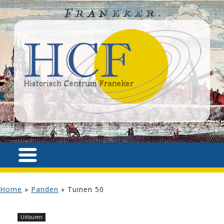
Home
»
Panden
»
Tuinen 50
Uitburen