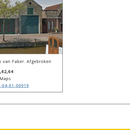
k van Faber. Afgebroken
,62,64
 Maps
-04-01-00919