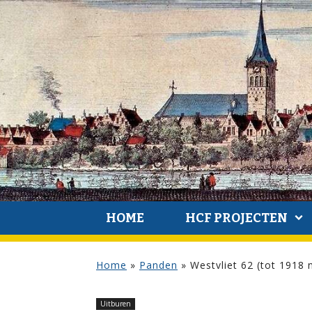
HOME
HCF PROJECTEN
Home
»
Panden
»
Westvliet 62 (tot 1918
Uitburen