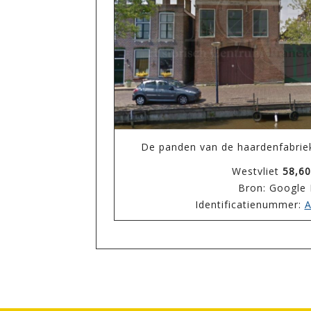
De panden van de haardenfabrie
Westvliet
58,60
Bron: Google
Identificatienummer:
A