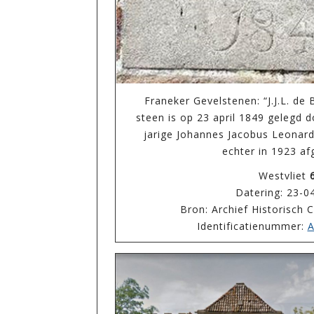
Franeker Gevelstenen: “J.J.L. de
steen is op 23 april 1849 gelegd
jarige Johannes Jacobus Leonard
echter in 1923 a
Westvliet
Datering: 23-0
Bron: Archief Historisch
Identificatienummer:
A