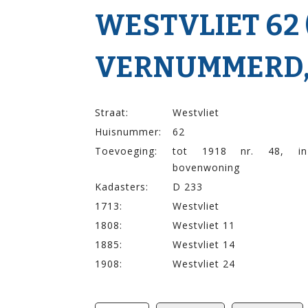
WESTVLIET 62 (
VERNUMMERD,
Straat:
Westvliet
Huisnummer:
62
Toevoeging:
tot 1918 nr. 48, in
bovenwoning
Kadasters:
D 233
1713:
Westvliet
1808:
Westvliet 11
1885:
Westvliet 14
1908:
Westvliet 24