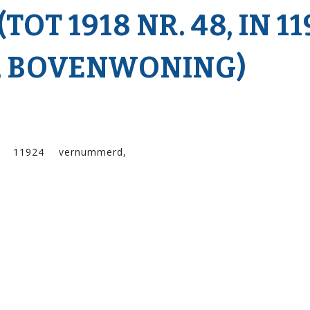
TOT 1918 NR. 48, IN 1
 BOVENWONING)
 11924 vernummerd,