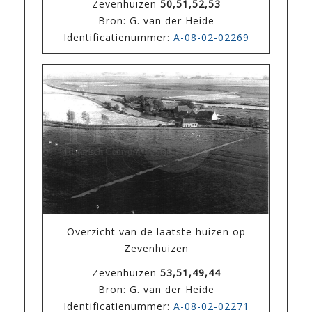
Zevenhuizen
50,51,52,53
Bron: G. van der Heide
Identificatienummer:
A-08-02-02269
Overzicht van de laatste huizen op
Zevenhuizen
Zevenhuizen
53,51,49,44
Bron: G. van der Heide
Identificatienummer:
A-08-02-02271