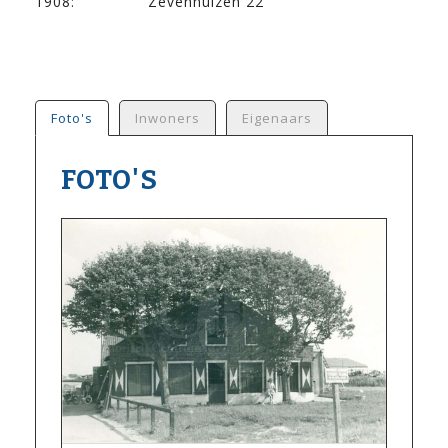
1908:
Zevenhuizen 22
Foto's
Inwoners
Eigenaars
FOTO'S