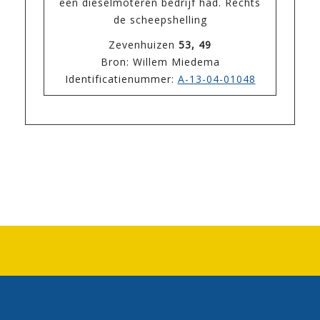
een dieselmoteren bedrijf had. Rechts
de scheepshelling
Zevenhuizen
53, 49
Bron: Willem Miedema
Identificatienummer:
A-13-04-01048