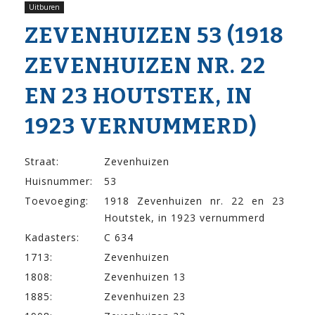
Uitburen
ZEVENHUIZEN 53 (1918
ZEVENHUIZEN NR. 22
EN 23 HOUTSTEK, IN
1923 VERNUMMERD)
Straat:
Zevenhuizen
Huisnummer:
53
Toevoeging:
1918 Zevenhuizen nr. 22 en 23
Houtstek, in 1923 vernummerd
Kadasters:
C 634
1713:
Zevenhuizen
1808:
Zevenhuizen 13
1885:
Zevenhuizen 23