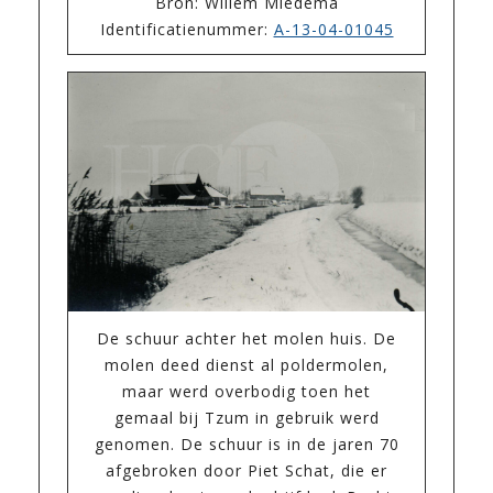
Bron: Willem Miedema
Identificatienummer:
A-13-04-01045
De schuur achter het molen huis. De
molen deed dienst al poldermolen,
maar werd overbodig toen het
gemaal bij Tzum in gebruik werd
genomen. De schuur is in de jaren 70
afgebroken door Piet Schat, die er