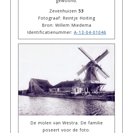
gewoond.
Zevenhuizen
53
Fotograaf: Reintje Hoiting
Bron: Willem Miedema
Identificatienummer:
A-13-04-01046
De molen van Westra. De familie
poseert voor de foto.