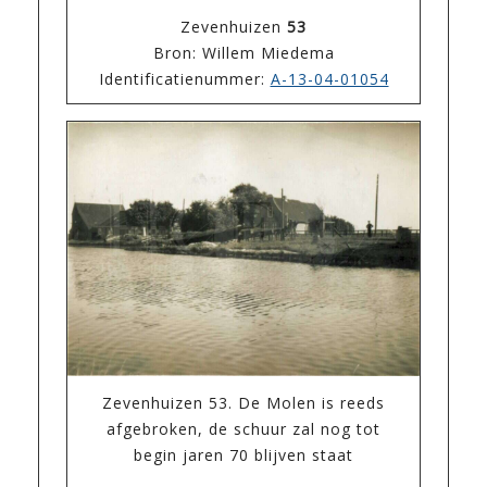
Zevenhuizen
53
Bron: Willem Miedema
Identificatienummer:
A-13-04-01054
Zevenhuizen 53. De Molen is reeds
afgebroken, de schuur zal nog tot
begin jaren 70 blijven staat