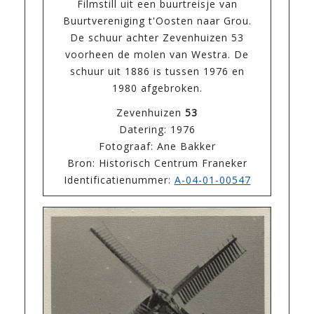
Filmstill uit een buurtreisje van
Buurtvereniging t'Oosten naar Grou.
De schuur achter Zevenhuizen 53
voorheen de molen van Westra. De
schuur uit 1886 is tussen 1976 en
1980 afgebroken.
Zevenhuizen
53
Datering: 1976
Fotograaf: Ane Bakker
Bron: Historisch Centrum Franeker
Identificatienummer:
A-04-01-00547