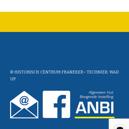
© HISTORISCH CENTRUM FRANEKER • TECHNIEK:
WAD
UP