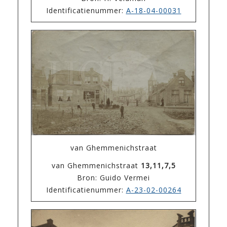
Identificatienummer:
A-18-04-00031
van Ghemmenichstraat
van Ghemmenichstraat
13,11,7,5
Bron: Guido Vermei
Identificatienummer:
A-23-02-00264