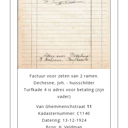
Factuur voor zeten van 2 ramen.
Dechesne, Joh. - huisschilder
Turfkade 4 is adres voor betaling (zijn
vader)
Van Ghemmenichstraat
11
Kadasternummer: C1140
Datering: 13-12-1924
Bron: H. Veldman