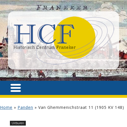
Home
»
Panden
»
Van Ghemmenichstraat 11 (1905 KV 148)
Uitburen