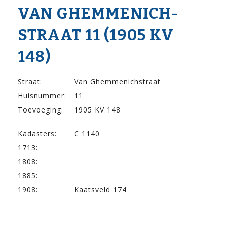
VAN GHEMMENICH­
STRAAT 11 (1905 KV
148)
Straat:
Van Ghemmenichstraat
Huisnummer:
11
Toevoeging:
1905 KV 148
Kadasters:
C 1140
1713:
1808:
1885:
1908:
Kaatsveld 174