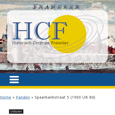
Home
»
Panden
»
Spaarbankstraat 5 (1900 UB 8d)
Uitburen