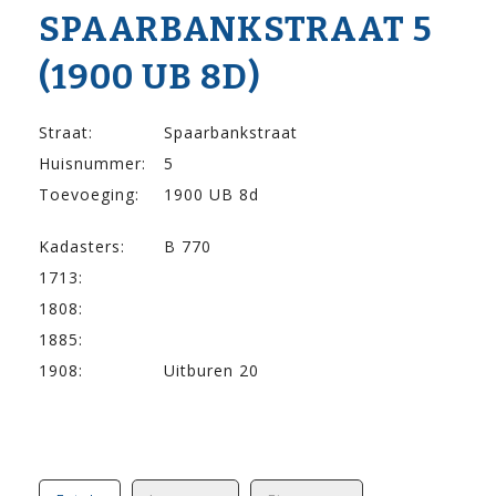
SPAARBANK­STRAAT 5
(1900 UB 8D)
Straat:
Spaarbankstraat
Huisnummer:
5
Toevoeging:
1900 UB 8d
Kadasters:
B 770
1713:
1808:
1885:
1908:
Uitburen 20