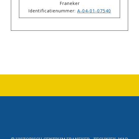
Franeker
Identificatienummer:
A-04-01-07540