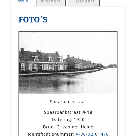
Foto's
Inwoners
Eigenaars
FOTO'S
Spaarbankstraat
Spaarbankstraat
4-18
Datering: 1920
Bron: G. van der Heide
Identificatienummer:
A-08-02-01476