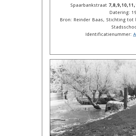
Spaarbankstraat
7,8,9,10,11
Datering: 1
Bron: Reinder Baas, Stichting to
Stadsscho
Identificatienummer:
A