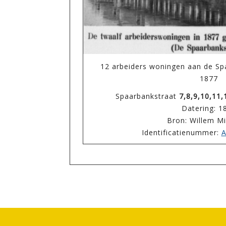
12 arbeiders woningen aan de Sp
1877
Spaarbankstraat
7,8,9,10,11,
Datering: 1
Bron: Willem M
Identificatienummer:
A