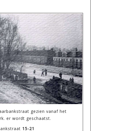
aarbankstraat gezien vanaf het
k. er wordt geschaatst.
bankstraat
15-21