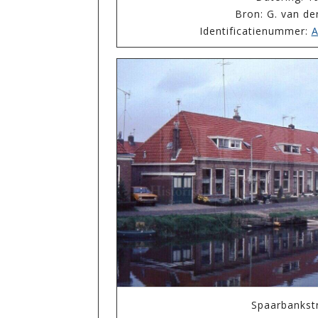
Bron: G. van de
Identificatienummer:
A
Spaarbankst