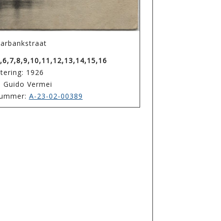
arbankstraat
,6,7,8,9,10,11,12,13,14,15,16
tering: 1926
: Guido Vermei
enummer:
A-23-02-00389