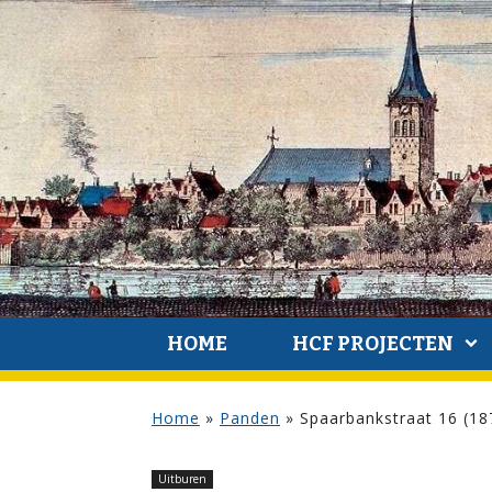
HOME
HCF PROJECTEN
Home
»
Panden
»
Spaarbankstraat 16 (18
Uitburen