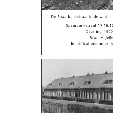
De Spaarbankstraat in de winter (
Spaarbankstraat
17,16,1
Datering: 190
Bron: A. Jel
Identificatienummer:
A