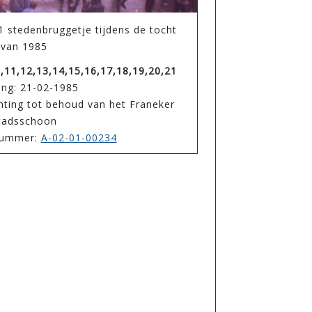
1 stedenbruggetje tijdens de tocht
van 1985
0,11,12,13,14,15,16,17,18,19,20,21
ing: 21-02-1985
hting tot behoud van het Franeker
tadsschoon
enummer:
A-02-01-00234