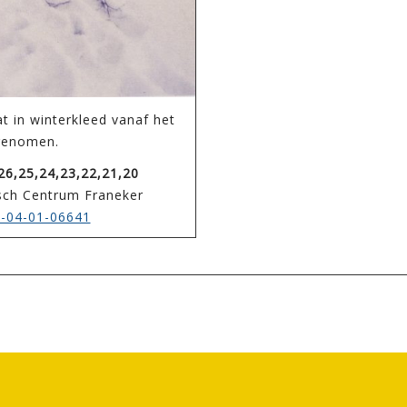
t in winterkleed vanaf het
genomen.
26,25,24,23,22,21,20
isch Centrum Franeker
-04-01-06641