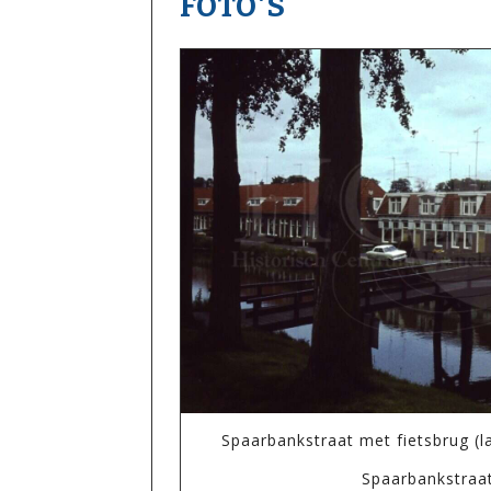
FOTO'S
Spaarbankstraat met fietsbrug (l
Spaarbankstraa