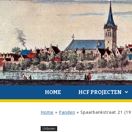
HOME
HCF PROJECTEN
Home
»
Panden
»
Spaarbankstraat 21 (19
Uitburen