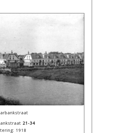
arbankstraat
bankstraat
21-34
tering: 1918