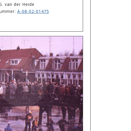
G. van der Heide
enummer:
A-08-02-01475