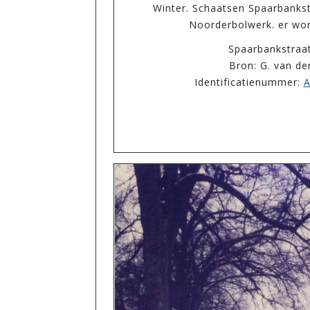
Winter. Schaatsen Spaarbankst
Noorderbolwerk. er wor
Spaarbankstraa
Bron: G. van de
Identificatienummer:
A