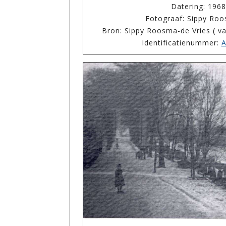
Datering: 196
Fotograaf: Sippy Roo
Bron: Sippy Roosma-de Vries ( van
Identificatienummer:
A