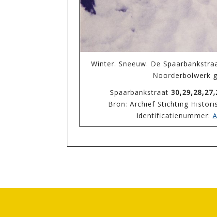
Winter. Sneeuw. De Spaarbankstraa
Noorderbolwerk 
Spaarbankstraat
30,29,28,27,
Bron: Archief Stichting Histor
Identificatienummer:
A