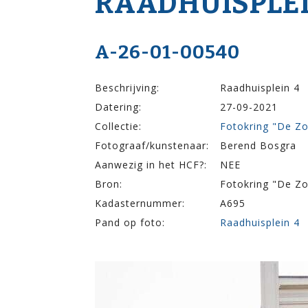
RAADHUISPLEI
A-26-01-00540
Beschrijving:
Raadhuisplein 4
Datering:
27-09-2021
Collectie:
Fotokring "De Z
Fotograaf/kunstenaar:
Berend Bosgra
Aanwezig in het HCF?:
NEE
Bron:
Fotokring "De Z
Kadasternummer:
A695
Pand op foto:
Raadhuisplein 4