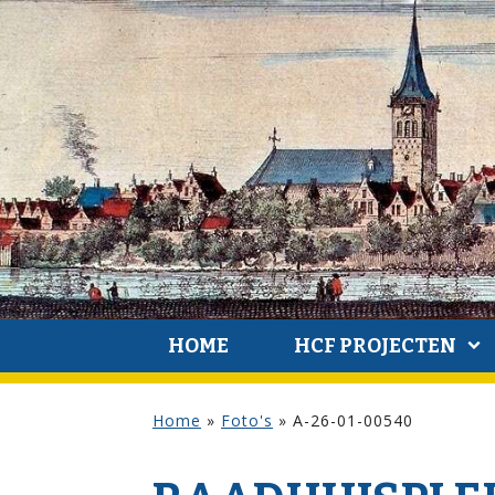
HOME
HCF PROJECTEN
Home
»
Foto's
»
A-26-01-00540