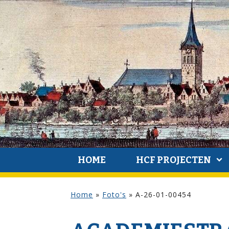
HOME
HCF PROJECTEN
Home
»
Foto's
»
A-26-01-00454