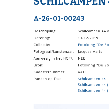
SCHILCAMPEN 
A-26-01-00243
Beschrijving:
Schilcampen 44 v
Datering:
13-12-2019
Collectie:
Fotokring "De Z
Fotograaf/kunstenaar:
Jacques Aarts
Aanwezig in het HCF?:
NEE
Bron:
Fotokring "De Z
Kadasternummer:
A418
Panden op foto:
Schilcampen 44
Schilcampen 44 (
Schilcampen 44 (