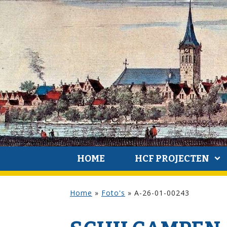
HOME
HCF PROJECTEN
Home
»
Foto's
»
A-26-01-00243