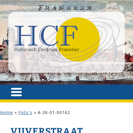
Home
»
Foto's
»
A-26-01-00162
VIJVER­STRAAT