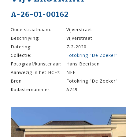
A-26-01-00162
Oude straatnaam:
Vijverstraet
Beschrijving:
Vijverstraat
Datering:
7-2-2020
Collectie:
Fotokring "De Zoeker"
Fotograaf/kunstenaar:
Hans Beertsen
Aanwezig in het HCF?:
NEE
Bron:
Fotokring "De Zoeker"
Kadasternummer:
A749