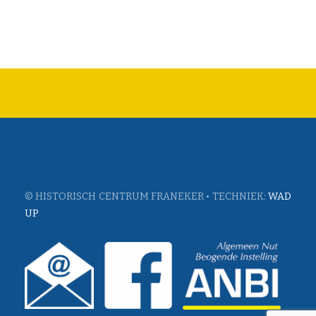
© HISTORISCH CENTRUM FRANEKER • TECHNIEK:
WAD
UP