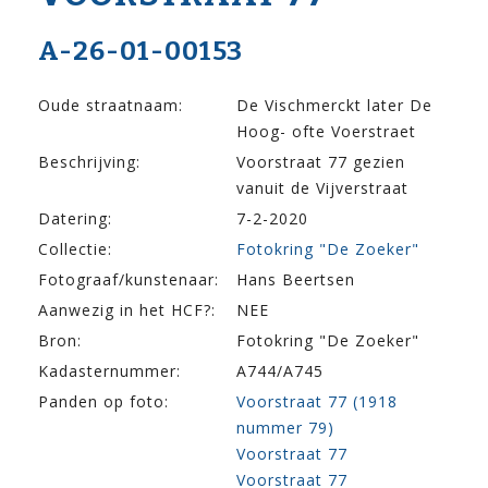
A-26-01-00153
Oude straatnaam:
De Vischmerckt later De
Hoog- ofte Voerstraet
Beschrijving:
Voorstraat 77 gezien
vanuit de Vijverstraat
Datering:
7-2-2020
Collectie:
Fotokring "De Zoeker"
Fotograaf/kunstenaar:
Hans Beertsen
Aanwezig in het HCF?:
NEE
Bron:
Fotokring "De Zoeker"
Kadasternummer:
A744/A745
Panden op foto:
Voorstraat 77 (1918
nummer 79)
Voorstraat 77
Voorstraat 77