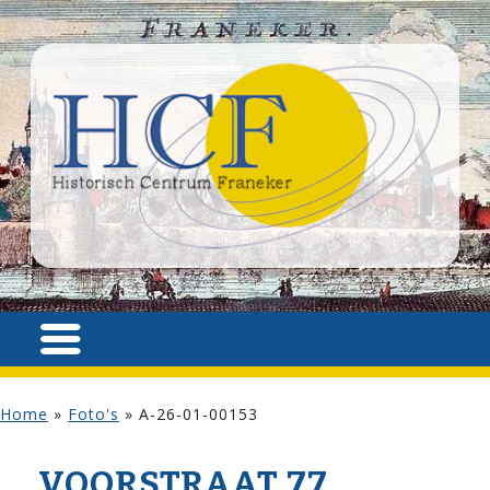
Home
»
Foto's
»
A-26-01-00153
VOOR­STRAAT 77