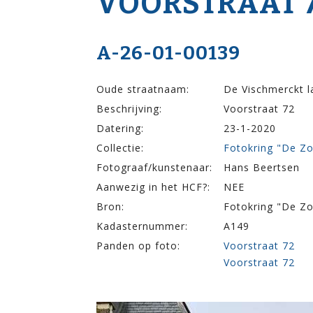
VOOR­STRAAT 
A-26-01-00139
Oude straatnaam:
De Vischmerckt l
Beschrijving:
Voorstraat 72
Datering:
23-1-2020
Collectie:
Fotokring "De Z
Fotograaf/kunstenaar:
Hans Beertsen
Aanwezig in het HCF?:
NEE
Bron:
Fotokring "De Z
Kadasternummer:
A149
Panden op foto:
Voorstraat 72
Voorstraat 72