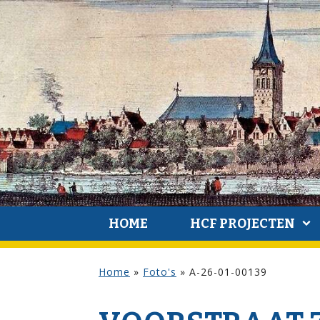
HOME
HCF PROJECTEN
Home
»
Foto's
»
A-26-01-00139