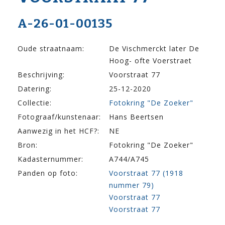
A-26-01-00135
Oude straatnaam:
De Vischmerckt later De
Hoog- ofte Voerstraet
Beschrijving:
Voorstraat 77
Datering:
25-12-2020
Collectie:
Fotokring "De Zoeker"
Fotograaf/kunstenaar:
Hans Beertsen
Aanwezig in het HCF?:
NE
Bron:
Fotokring "De Zoeker"
Kadasternummer:
A744/A745
Panden op foto:
Voorstraat 77 (1918
nummer 79)
Voorstraat 77
Voorstraat 77