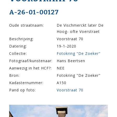
A-26-01-00127
Oude straatnaam:
De Vischmerckt later De
Hoog- ofte Voerstraet
Beschrijving:
Voorstraat 70
Datering:
19-1-2020
Collectie:
Fotokring "De Zoeker"
Fotograaf/kunstenaar:
Hans Beertsen
Aanwezig in het HCF?:
NEE
Bron:
Fotokring "De Zoeker"
Kadasternummer:
A150
Pand op foto:
Voorstraat 70