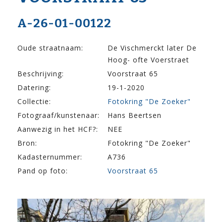
A-26-01-00122
Oude straatnaam:
De Vischmerckt later De
Hoog- ofte Voerstraet
Beschrijving:
Voorstraat 65
Datering:
19-1-2020
Collectie:
Fotokring "De Zoeker"
Fotograaf/kunstenaar:
Hans Beertsen
Aanwezig in het HCF?:
NEE
Bron:
Fotokring "De Zoeker"
Kadasternummer:
A736
Pand op foto:
Voorstraat 65