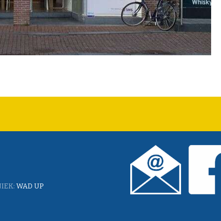
IEK:
WAD UP