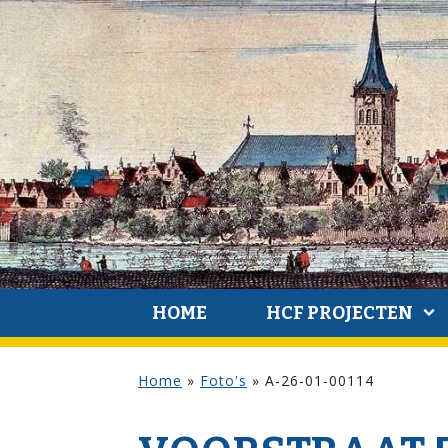
HOME
HCF PROJECTEN
Home
»
Foto's
»
A-26-01-00114