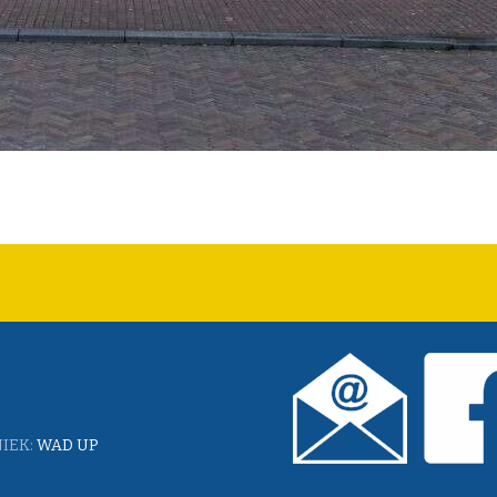
IEK:
WAD UP