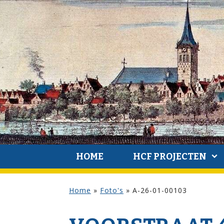
HOME
HCF PROJECTEN
Home
»
Foto's
»
A-26-01-00103