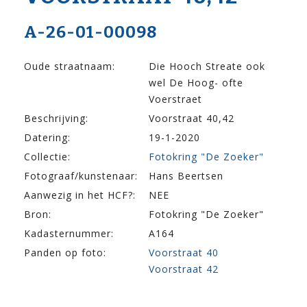
A-26-01-00098
Oude straatnaam:
Die Hooch Streate ook
wel De Hoog- ofte
Voerstraet
Beschrijving:
Voorstraat 40,42
Datering:
19-1-2020
Collectie:
Fotokring "De Zoeker"
Fotograaf/kunstenaar:
Hans Beertsen
Aanwezig in het HCF?:
NEE
Bron:
Fotokring "De Zoeker"
Kadasternummer:
A164
Panden op foto:
Voorstraat 40
Voorstraat 42