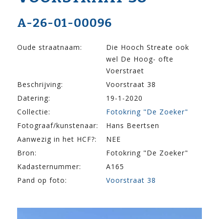
A-26-01-00096
Oude straatnaam:
Die Hooch Streate ook
wel De Hoog- ofte
Voerstraet
Beschrijving:
Voorstraat 38
Datering:
19-1-2020
Collectie:
Fotokring "De Zoeker"
Fotograaf/kunstenaar:
Hans Beertsen
Aanwezig in het HCF?:
NEE
Bron:
Fotokring "De Zoeker"
Kadasternummer:
A165
Pand op foto:
Voorstraat 38