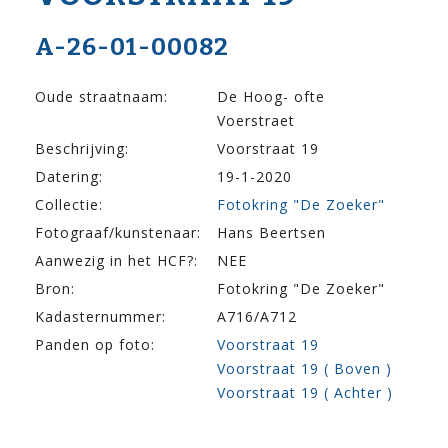
A-26-01-00082
Oude straatnaam:
De Hoog- ofte
Voerstraet
Beschrijving:
Voorstraat 19
Datering:
19-1-2020
Collectie:
Fotokring "De Zoeker"
Fotograaf/kunstenaar:
Hans Beertsen
Aanwezig in het HCF?:
NEE
Bron:
Fotokring "De Zoeker"
Kadasternummer:
A716/A712
Panden op foto:
Voorstraat 19
Voorstraat 19 ( Boven )
Voorstraat 19 ( Achter )