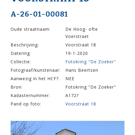
A-26-01-00081
Oude straatnaam:
De Hoog- ofte
Voerstraet
Beschrijving:
Voorstraat 18
Datering:
19-1-2020
Collectie:
Fotokring "De Zoeker"
Fotograaf/kunstenaar:
Hans Beertsen
Aanwezig in het HCF?:
NEE
Bron:
Fotokring "De Zoeker"
Kadasternummer:
A172?
Pand op foto:
Voorstraat 18