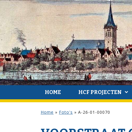
HOME
HCF PROJECTEN
Home
»
Foto's
»
A-26-01-00070