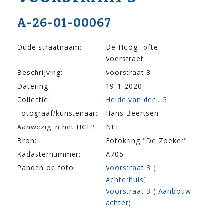
A-26-01-00067
Oude straatnaam:
De Hoog- ofte
Voerstraet
Beschrijving:
Voorstraat 3
Datering:
19-1-2020
Collectie:
Heide van der . G
Fotograaf/kunstenaar:
Hans Beertsen
Aanwezig in het HCF?:
NEE
Bron:
Fotokring "De Zoeker"
Kadasternummer:
A705
Panden op foto:
Voorstraat 3 (
Achterhuis)
Voorstraat 3 ( Aanbouw
achter)