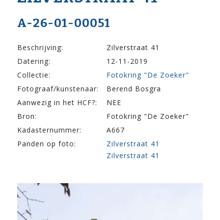
A-26-01-00051
Beschrijving:
Zilverstraat 41
Datering:
12-11-2019
Collectie:
Fotokring "De Zoeker"
Fotograaf/kunstenaar:
Berend Bosgra
Aanwezig in het HCF?:
NEE
Bron:
Fotokring "De Zoeker"
Kadasternummer:
A667
Panden op foto:
Zilverstraat 41
Zilverstraat 41