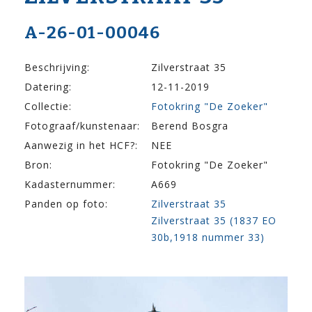
A-26-01-00046
Beschrijving:
Zilverstraat 35
Datering:
12-11-2019
Collectie:
Fotokring "De Zoeker"
Fotograaf/kunstenaar:
Berend Bosgra
Aanwezig in het HCF?:
NEE
Bron:
Fotokring "De Zoeker"
Kadasternummer:
A669
Panden op foto:
Zilverstraat 35
Zilverstraat 35 (1837 EO
30b,1918 nummer 33)