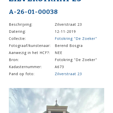
A-26-01-00038
Beschrijving:
Zilverstraat 23
Datering:
12-11-2019
Collectie:
Fotokring "De Zoeker"
Fotograaf/kunstenaar:
Berend Bosgra
Aanwezig in het HCF?:
NEE
Bron:
Fotokring "De Zoeker"
Kadasternummer:
A673
Pand op foto:
Zilverstraat 23