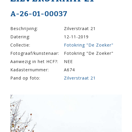
A-26-01-00037
Beschrijving:
Zilverstraat 21
Datering:
12-11-2019
Collectie:
Fotokring "De Zoeker"
Fotograaf/kunstenaar:
Fotokring "De Zoeker"
Aanwezig in het HCF?:
NEE
Kadasternummer:
A674
Pand op foto:
Zilverstraat 21