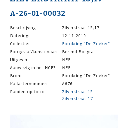
A-26-01-00032
Beschrijving:
Zilverstraat 15,17
Datering:
12-11-2019
Collectie:
Fotokring "De Zoeker"
Fotograaf/kunstenaar:
Berend Bosgra
Uitgever:
NEE
Aanwezig in het HCF?:
NEE
Bron:
Fotokring "De Zoeker"
Kadasternummer:
A676
Panden op foto:
Zilverstraat 15
Zilverstraat 17