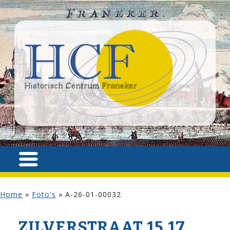
Home
»
Foto's
»
A-26-01-00032
ZILVER­STRAAT 15,17